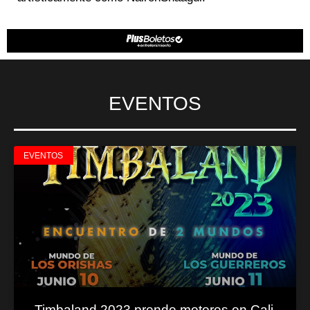
EVENTOS
EVENTOS
Timbaland 2023 prende motores en Cali