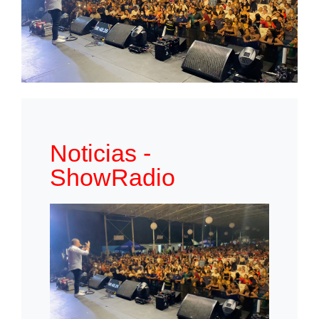
Noticias -
ShowRadio