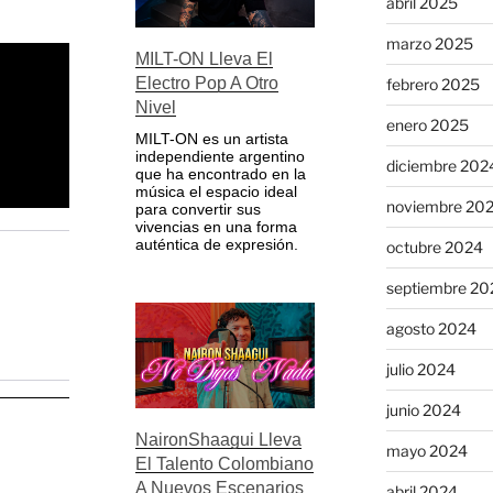
abril 2025
marzo 2025
MILT-ON Lleva El
Electro Pop A Otro
febrero 2025
Nivel
enero 2025
MILT-ON es un artista
independiente argentino
diciembre 202
que ha encontrado en la
música el espacio ideal
noviembre 20
para convertir sus
vivencias en una forma
auténtica de expresión.
octubre 2024
septiembre 20
agosto 2024
julio 2024
junio 2024
NaironShaagui Lleva
mayo 2024
El Talento Colombiano
A Nuevos Escenarios
abril 2024