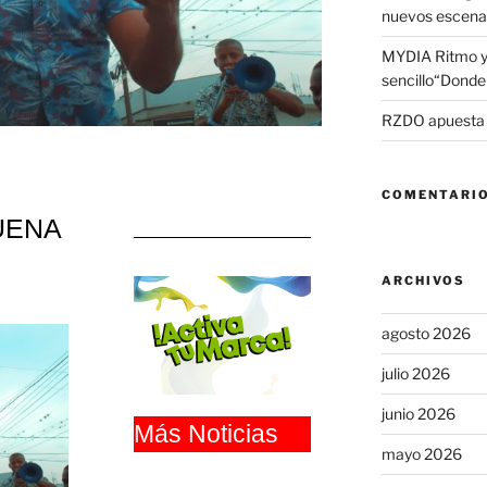
nuevos escena
MYDIA Ritmo y
sencillo“Donde 
RZDO apuesta po
COMENTARIO
UENA
ARCHIVOS
agosto 2026
julio 2026
junio 2026
Más Noticias
mayo 2026