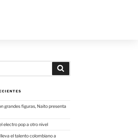
ECIENTES
on grandes figuras, Naito presenta
l electro pop a otro nivel
leva el talento colombiano a