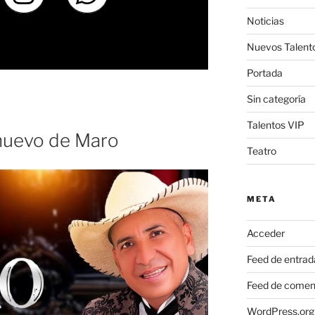
Noticias
Nuevos Talent
Portada
Sin categoría
Talentos VIP
 nuevo de Maro
Teatro
META
Acceder
Feed de entrad
Feed de comen
WordPress.org