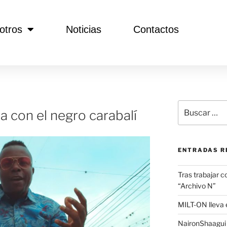
otros
Noticias
Contactos
 con el negro carabalí
ENTRADAS R
Tras trabajar c
“Archivo N”
MILT-ON lleva e
NaironShaagui l