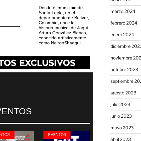
Desde el municipio de
marzo 2024
Santa Lucía, en el
departamento de Bolívar,
febrero 2024
Colombia, nace la
historia musical de Jagui
Arturo González Blanco,
enero 2024
conocido artísticamente
como NaironShaagui.
diciembre 202
noviembre 20
octubre 2023
septiembre 20
agosto 2023
julio 2023
VENTOS
junio 2023
mayo 2023
NTOS
EVENTOS
abril 2023