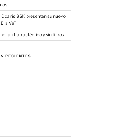
rios
 Odanis BSK presentan su nuevo
Ella Va”
r un trap auténtico y sin filtros
S RECIENTES