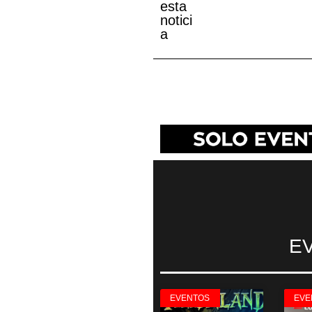
esta
notici
a
E
EVENTOS
EVE