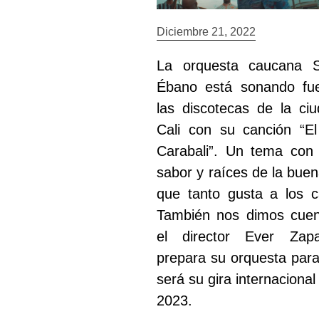
Diciembre 21, 2022
La orquesta caucana 
Ébano está sonando fu
las discotecas de la ci
Cali con su canción “E
Carabali”. Un tema co
sabor y raíces de la buen
que tanto gusta a los c
También nos dimos cue
el director Ever Zap
prepara su orquesta para
será su gira internacional
2023.