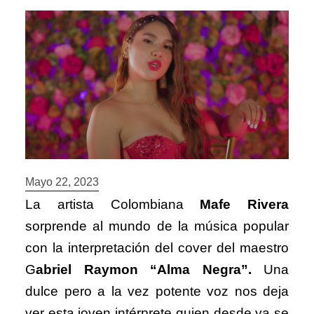
Mayo 22, 2023
La artista Colombiana
Mafe Rivera
sorprende al mundo de la música popular
con la interpretación del cover del maestro
G
abriel Raymon “Alma Negra”.
Una
dulce pero a la vez potente voz nos deja
ver esta joven intérprete quien desde ya se