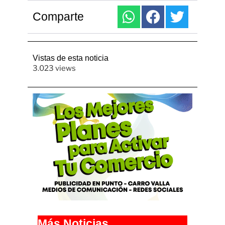
Comparte
Vistas de esta noticia
3.023 views
Más Noticias