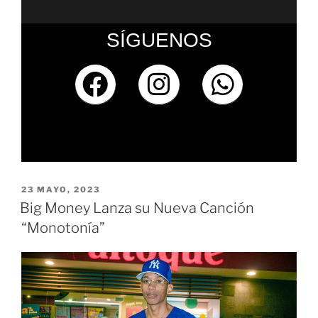
SÍGUENOS
23 MAYO, 2023
Big Money Lanza su Nueva Canción
“Monotonía”