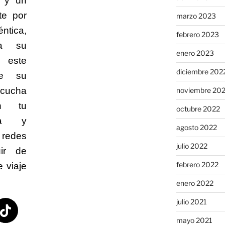
o y un
te por
marzo 2023
ntica,
febrero 2023
 a su
enero 2023
r este
diciembre 202
de su
scucha
noviembre 20
 tu
octubre 2022
ita y
agosto 2022
 redes
julio 2022
uir de
febrero 2022
 viaje
enero 2022
julio 2021
mayo 2021