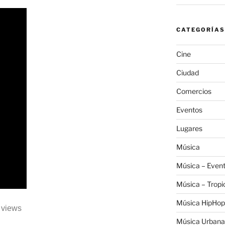
CATEGORÍAS
Cine
Ciudad
Comercios
Eventos
Lugares
Música
Música – Even
Música – Tropi
Música HipHop
2 views
Música Urbana