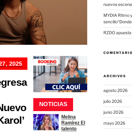
nuevos escena
MYDIA Ritmo y
sencillo“Donde 
RZDO apuesta po
COMENTARIO
7, 2025
ARCHIVOS
gresa
agosto 2026
julio 2026
NOTICIAS
Nuevo
junio 2026
Melina
Karol’
Ramírez El
mayo 2026
talento