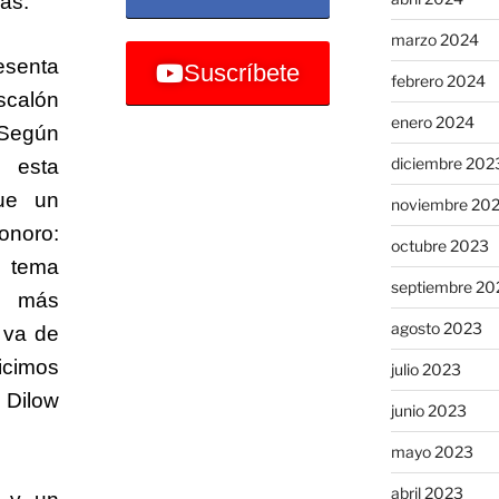
as.
marzo 2024
senta
Suscríbete
febrero 2024
scalón
enero 2024
 Según
diciembre 202
, esta
ue un
noviembre 20
noro:
octubre 2023
 tema
septiembre 20
l más
agosto 2023
 va de
icimos
julio 2023
 Dilow
junio 2023
mayo 2023
abril 2023