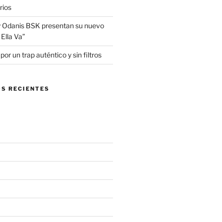
rios
 Odanis BSK presentan su nuevo
Ella Va”
r un trap auténtico y sin filtros
S RECIENTES