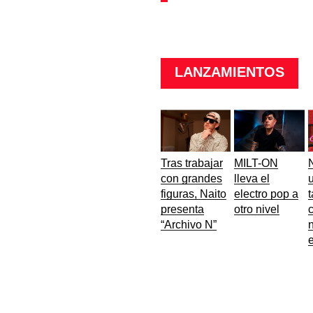
LANZAMIENTOS
Tras trabajar
MILT-ON
con grandes
lleva el
u
figuras, Naito
electro pop a
t
presenta
otro nivel
“Archivo N”