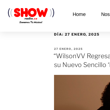
Home
Nos
DÍA:
27 ENERO, 2025
27 ENERO, 2025
“WilsonVV Regresa
su Nuevo Sencillo ‘l