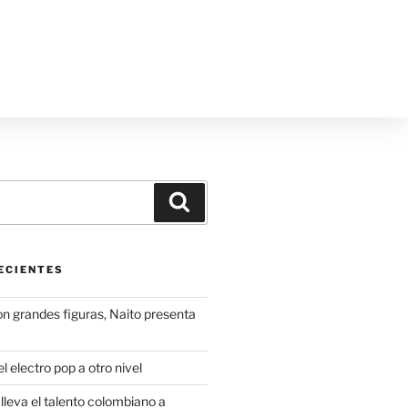
ECIENTES
on grandes figuras, Naito presenta
l electro pop a otro nivel
leva el talento colombiano a