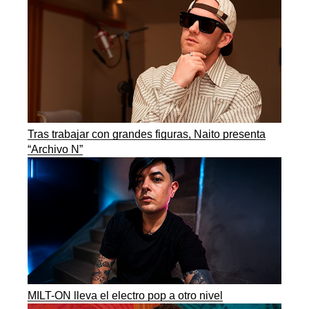
Tras trabajar con grandes figuras, Naito presenta
“Archivo N”
MILT-ON lleva el electro pop a otro nivel