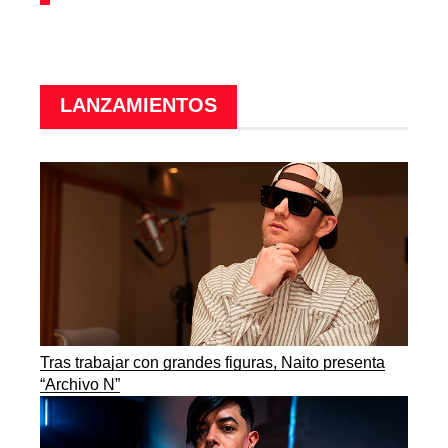
LANZAMIENTOS
Tras trabajar con grandes figuras, Naito presenta
“Archivo N”