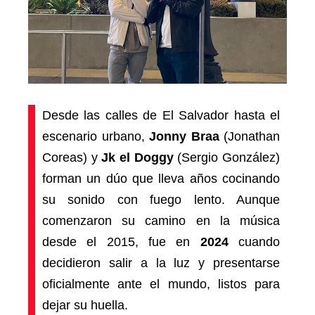
Desde las calles de El Salvador hasta el
escenario urbano,
Jonny Braa
(Jonathan
Coreas) y
Jk el Doggy
(Sergio González)
forman un dúo que lleva años cocinando
su sonido con fuego lento. Aunque
comenzaron su camino en la música
desde el 2015, fue en
2024
cuando
decidieron salir a la luz y presentarse
oficialmente ante el mundo, listos para
dejar su huella.