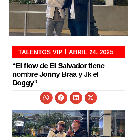
TALENTOS VIP
ABRIL 24, 2025
“El flow de El Salvador tiene
nombre Jonny Braa y Jk el
Doggy”