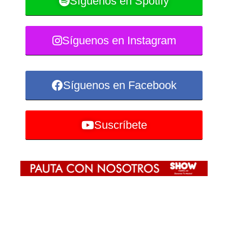
Síguenos en Spotify
Síguenos en Instagram
Síguenos en Facebook
Suscríbete