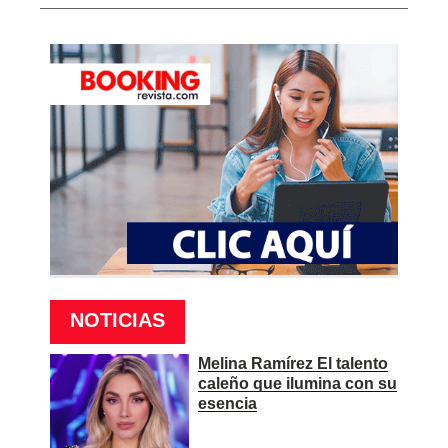
NOTICIAS
Melina Ramírez El talento
caleño que ilumina con su
esencia