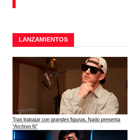
LANZAMIENTOS
Tras trabajar con grandes figuras, Naito presenta
“Archivo N”