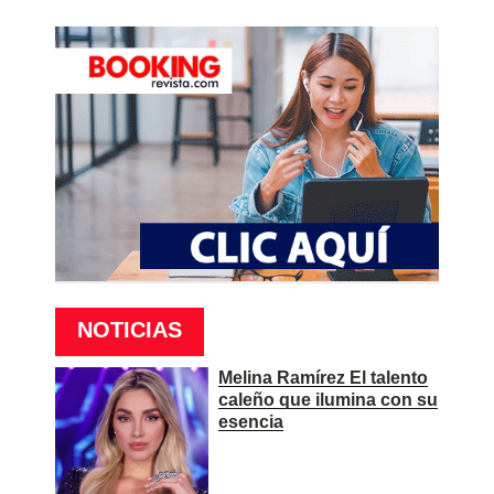
NOTICIAS
Melina Ramírez El talento
caleño que ilumina con su
esencia