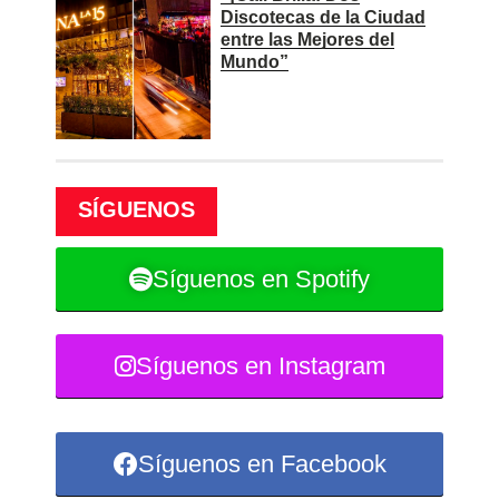
Discotecas de la Ciudad
entre las Mejores del
Mundo”
SÍGUENOS
Síguenos en Spotify
Síguenos en Instagram
Síguenos en Facebook