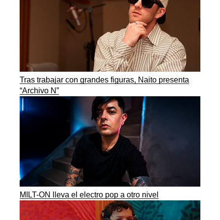
Tras trabajar con grandes figuras, Naito presenta
“Archivo N”
MILT-ON lleva el electro pop a otro nivel