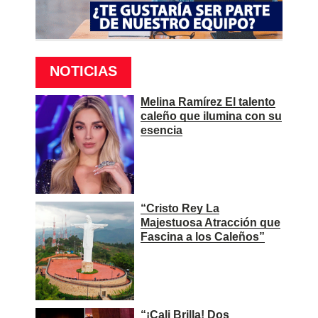
NOTICIAS
Melina Ramírez El talento
caleño que ilumina con su
esencia
“Cristo Rey La
Majestuosa Atracción que
Fascina a los Caleños”
“¡Cali Brilla! Dos