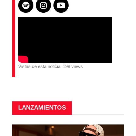
Vistas de esta noticia: 198 views
LANZAMIENTOS