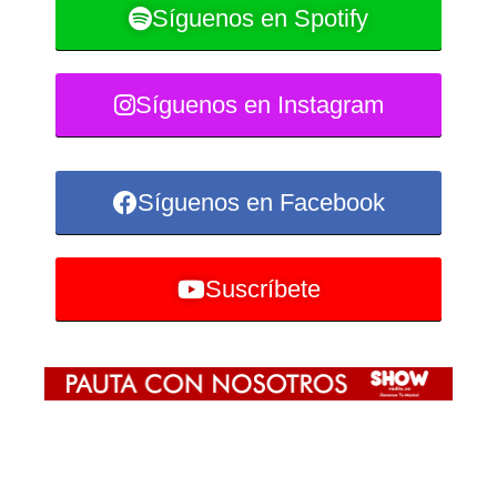
Síguenos en Spotify
Síguenos en Instagram
Síguenos en Facebook
Suscríbete