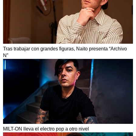
Tras trabajar con grandes figuras, Naito presenta “Archivo
N”
MILT-ON lleva el electro pop a otro nivel