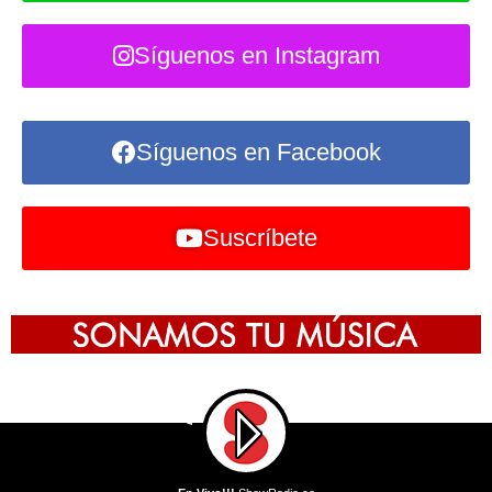
Síguenos en Instagram
Síguenos en Facebook
Suscríbete