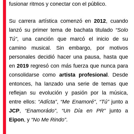
fusionar ritmos y conectar con el público.
Su carrera artística comenzó en
2012
, cuando
lanzó su primer tema de bachata titulado
“Solo
Tú”
, una canción que marcó el inicio de su
camino musical. Sin embargo, por motivos
personales decidió hacer una pausa, hasta que
en
2019
regresó con más fuerza que nunca para
consolidarse como
artista profesional
. Desde
entonces, ha lanzado una serie de temas que
reflejan su evolución y pasión por la música,
entre ellos:
“Adícta”
,
“Me Enamoré”
,
“Tú”
junto a
JCP
,
“Enamorádo”
,
“Un Día en PR”
junto a
Eipon
, y
“No Me Rindo”
.