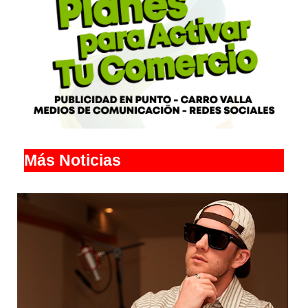
Más Noticias