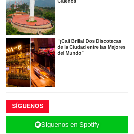
Caleños”
“¡Cali Brilla! Dos Discotecas
de la Ciudad entre las Mejores
del Mundo”
SÍGUENOS
Síguenos en Spotify