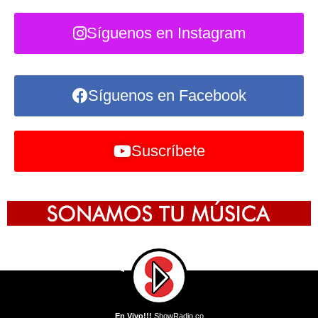
Síguenos en Instagram
Síguenos en Facebook
Suscríbete
En Vivo!!!
ShowRadio.co