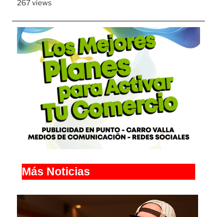
267 views
Más Noticias