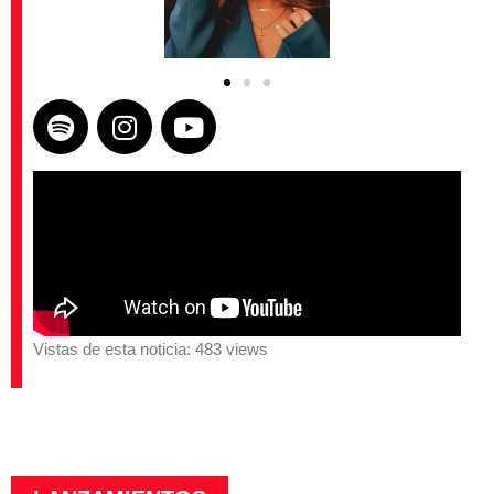
Vistas de esta noticia: 483 views