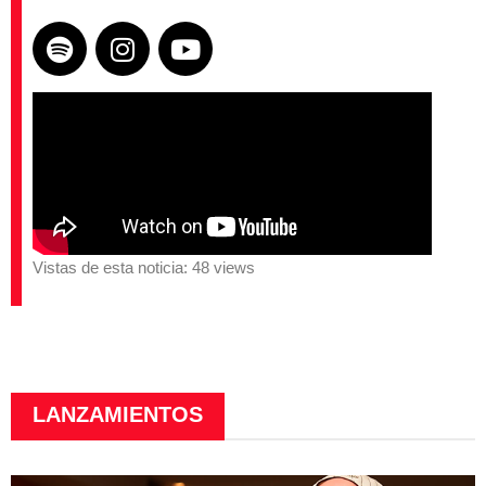
Vistas de esta noticia: 48 views
LANZAMIENTOS