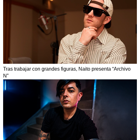
Tras trabajar con grandes figuras, Naito presenta “Archivo
N”