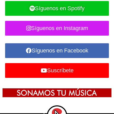
Síguenos en Spotify
Síguenos en Instagram
Síguenos en Facebook
Suscríbete