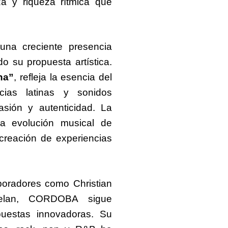
za y riqueza rítmica que
una creciente presencia
 su propuesta artística.
na”
, refleja la esencia del
cias latinas y sonidos
sión y autenticidad. La
la evolución musical de
reación de experiencias
oradores como Christian
delan, CORDOBA sigue
puestas innovadoras. Su