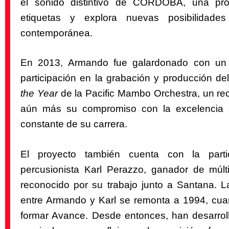
el sonido distintivo de CORDOBA, una pro
etiquetas y explora nuevas posibilidad
contemporánea.
En 2013, Armando fue galardonado con u
participación en la grabación y producción d
the Year
de la Pacific Mambo Orchestra, un re
aún más su compromiso con la excelencia ar
constante de su carrera.
El proyecto también cuenta con la partic
percusionista Karl Perazzo, ganador de múl
reconocido por su trabajo junto a Santana. L
entre Armando y Karl se remonta a 1994, cua
formar Avance. Desde entonces, han desarrol