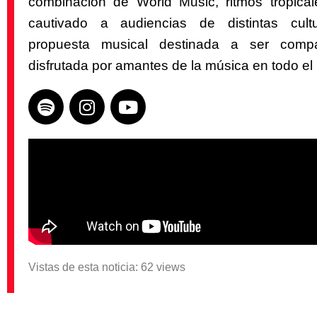
combinación de World Music, ritmos tropica
cautivado a audiencias de distintas cult
propuesta musical destinada a ser compa
disfrutada por amantes de la música en todo e
Vistas de esta noticia: 62 views