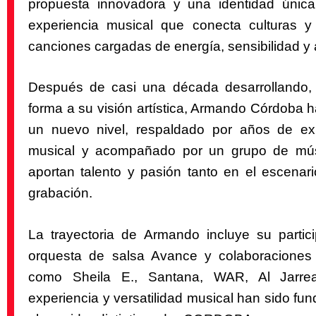
propuesta innovadora y una identidad úni
experiencia musical que conecta culturas 
canciones cargadas de energía, sensibilidad y 
Después de casi una década desarrollando,
forma a su visión artística, Armando Córdoba h
un nuevo nivel, respaldado por años de exp
musical y acompañado por un grupo de mús
aportan talento y pasión tanto en el escenar
grabación.
La trayectoria de Armando incluye su partic
orquesta de salsa Avance y colaboraciones 
como Sheila E., Santana, WAR, Al Jarr
experiencia y versatilidad musical han sido fu