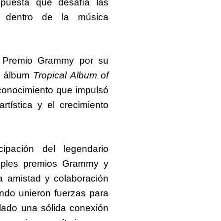
puesta que desafía las
es dentro de la música
n Premio Grammy por su
el álbum
Tropical Album of
conocimiento que impulsó
tística y el crecimiento
ipación del legendario
tiples premios Grammy y
a amistad y colaboración
ndo unieron fuerzas para
lado una sólida conexión