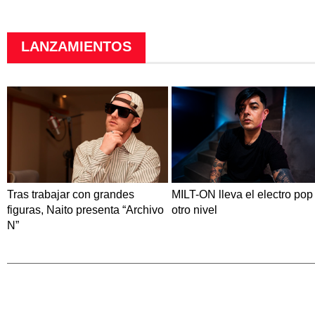
LANZAMIENTOS
Tras trabajar con grandes
MILT-ON lleva el electro pop
figuras, Naito presenta “Archivo
otro nivel
N”