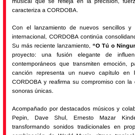
musical que se refleja en la precisión, fuer
caracteriza a CORDOBA.
Con el lanzamiento de nuevos sencillos y 
internacional, CORDOBA continúa consolidando
Su más reciente lanzamiento,
“O Tú o Ningu
proyecto: una fusión elegante de influen
contemporáneos que transmiten emoción, pa
canción representa un nuevo capítulo en 
CORDOBA y reafirma su compromiso con la c
sonoras únicas.
Acompañado por destacados músicos y colab
Pepin, Dave Shul, Ernesto Mazar Kin
transformando sonidos tradicionales en pro