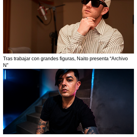
Tras trabajar con grandes figuras, Naito presenta “Archivo
N”