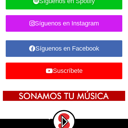
Síguenos en Spotify
Síguenos en Instagram
Síguenos en Facebook
Suscríbete