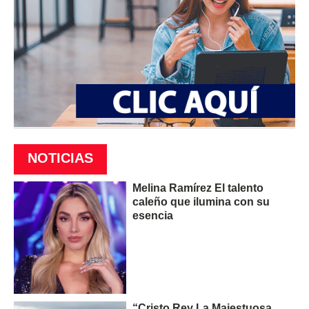
NOTICIAS
Melina Ramírez El talento
caleño que ilumina con su
esencia
“Cristo Rey La Majestuosa