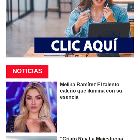
NOTICIAS
Melina Ramírez El talento
caleño que ilumina con su
esencia
“Cristo Rey La Majestuosa