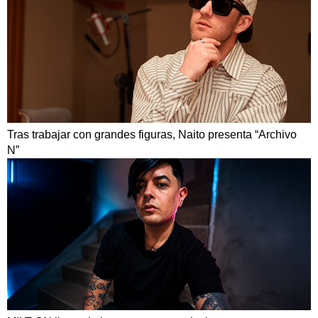
Tras trabajar con grandes figuras, Naito presenta “Archivo
N”