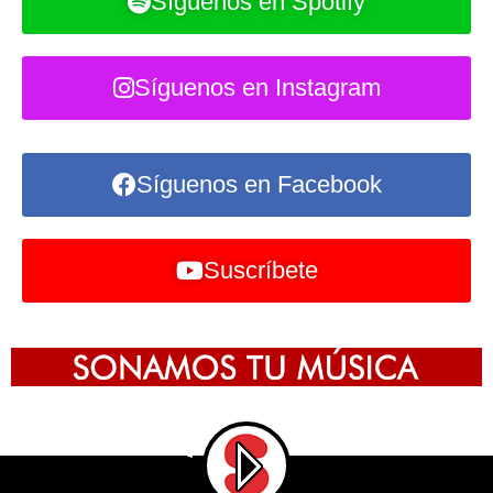
Síguenos en Spotify
Síguenos en Instagram
Síguenos en Facebook
Suscríbete