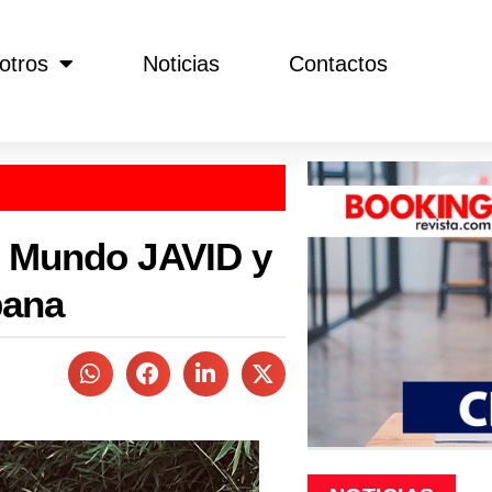
otros
Noticias
Contactos
l Mundo JAVID y
bana