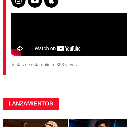
Vistas de esta noticia: 303 views
LANZAMIENTOS