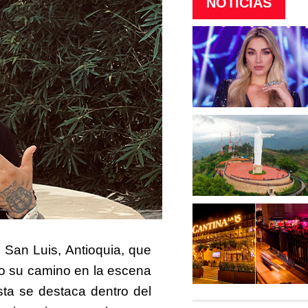
NOTICIAS
 San Luis, Antioquia, que
do su camino en la escena
sta se destaca dentro del