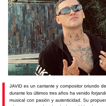
JAVID es un cantante y compositor oriundo de
durante los últimos tres años ha venido forjan
musical con pasión y autenticidad. Su propue