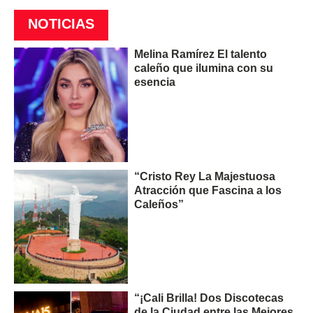
NOTICIAS
Melina Ramírez El talento
caleño que ilumina con su
esencia
“Cristo Rey La Majestuosa
Atracción que Fascina a los
Caleños”
“¡Cali Brilla! Dos Discotecas
de la Ciudad entre las Mejores