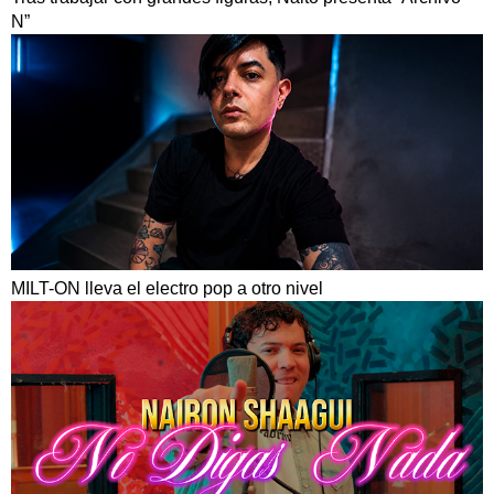
N”
MILT-ON lleva el electro pop a otro nivel