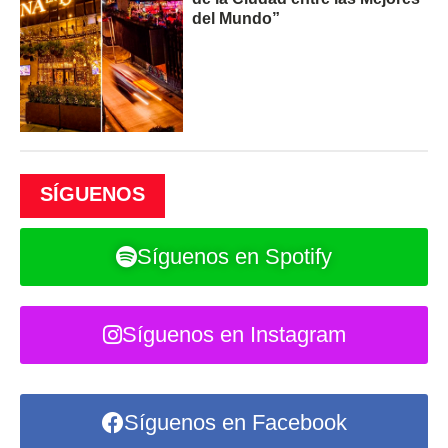
del Mundo”
SÍGUENOS
Síguenos en Spotify
Síguenos en Instagram
Síguenos en Facebook