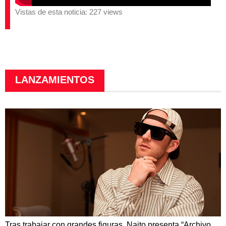
Vistas de esta noticia: 227 views
LANZAMIENTOS
Tras trabajar con grandes figuras, Naito presenta “Archivo