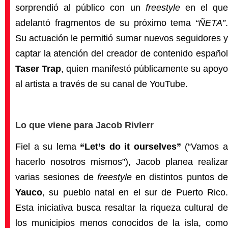
sorprendió al público con un
freestyle
en el que
adelantó fragmentos de su próximo tema
“ÑETA”
.
Su actuación le permitió sumar nuevos seguidores y
captar la atención del creador de contenido español
Taser Trap
, quien manifestó públicamente su apoy
al artista a través de su canal de YouTube.
Lo que viene para Jacob Rivlerr
Fiel a su lema
“Let’s do it ourselves”
(“Vamos 
hacerlo nosotros mismos”), Jacob planea realizar
varias sesiones de
freestyle
en distintos puntos d
Yauco
, su pueblo natal en el sur de Puerto Rico.
Esta iniciativa busca resaltar la riqueza cultural de
los municipios menos conocidos de la isla, como