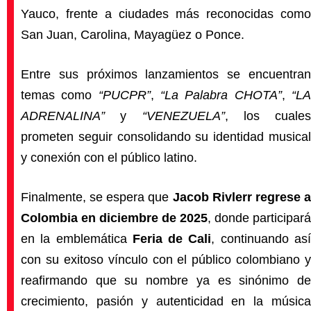
Yauco, frente a ciudades más reconocidas como
San Juan, Carolina, Mayagüez o Ponce.
Entre sus próximos lanzamientos se encuentran
temas como
“PUCPR”
,
“La Palabra CHOTA”
,
“L
ADRENALINA”
y
“VENEZUELA”
, los cuales
prometen seguir consolidando su identidad musical
y conexión con el público latino.
Finalmente, se espera que
Jacob Rivlerr regrese 
Colombia en diciembre de 2025
, donde participará
en la emblemática
Feria de Cali
, continuando as
con su exitoso vínculo con el público colombiano y
reafirmando que su nombre ya es sinónimo de
crecimiento, pasión y autenticidad en la música