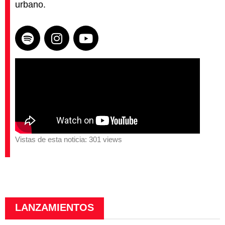
urbano.
Vistas de esta noticia: 301 views
LANZAMIENTOS