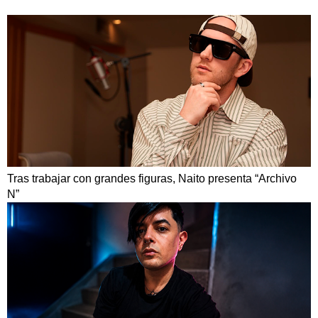
Tras trabajar con grandes figuras, Naito presenta “Archivo
N”