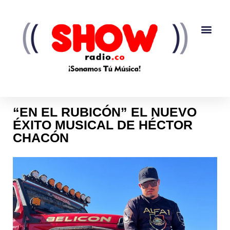
“EN EL RUBICÓN” EL NUEVO
ÉXITO MUSICAL DE HÉCTOR
CHACÓN