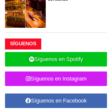
SÍGUENOS
Síguenos en Spotify
Síguenos en Instagram
Síguenos en Facebook