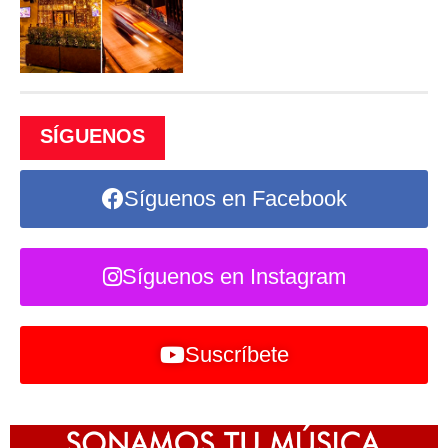
SÍGUENOS
Síguenos en Facebook
Síguenos en Instagram
Suscríbete