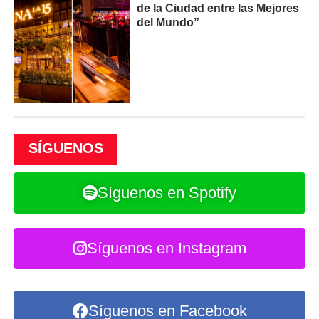
de la Ciudad entre las Mejores
del Mundo”
SÍGUENOS
Síguenos en Spotify
Síguenos en Instagram
Síguenos en Facebook