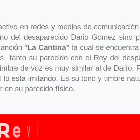
ctivo en redes y medios de comunicación 
ano del desaparecido Dario Gomez sino 
canción “
La Cantina”
la cual se encuentr
 Es tanto su parecido con el Rey del des
mbre de voz es muy similar al de Darío. P
 lo esta imitando. Es su tono y timbre natur
r en su parecido físico.