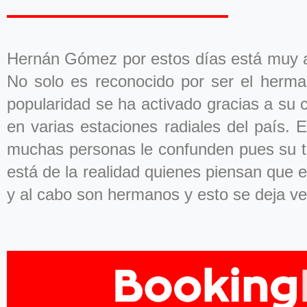
Hernán Gómez por estos días está muy a
No solo es reconocido por ser el herm
popularidad se ha activado gracias a su 
en varias estaciones radiales del país.
muchas personas le confunden pues su ti
está de la realidad quienes piensan que el
y al cabo son hermanos y esto se deja ve