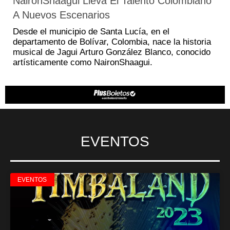
NaironShaagui Lleva El Talento Colombiano
A Nuevos Escenarios
Desde el municipio de Santa Lucía, en el
departamento de Bolívar, Colombia, nace la historia
musical de Jagui Arturo González Blanco, conocido
artísticamente como NaironShaagui.
EVENTOS
EVENTOS