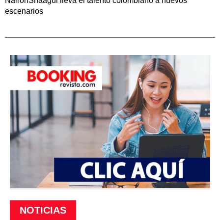
NaironShaagui lleva el talento colombiano a nuevos
escenarios
NOTICIAS