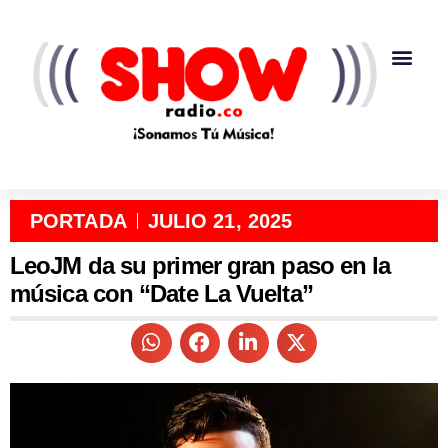
PORTADA
JULIO 21, 2025
LeoJM da su primer gran paso en la
música con “Date La Vuelta”