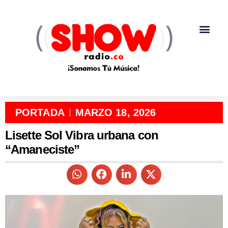
PORTADA
MARZO 18, 2026
Lisette Sol Vibra urbana con
“Amaneciste”