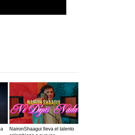
 a
NaironShaagui lleva el talento