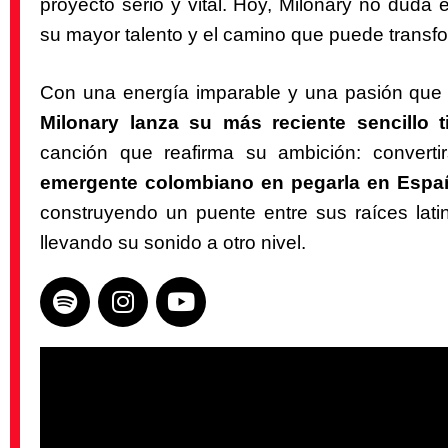
proyecto serio y vital. Hoy, Milonary no duda 
su mayor talento y el camino que puede transfo
Con una energía imparable y una pasión que 
Milonary lanza su más reciente sencillo 
canción que reafirma su ambición: convert
emergente colombiano en pegarla en Espa
construyendo un puente entre sus raíces lati
llevando su sonido a otro nivel.