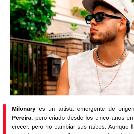
Milonary
es un artista emergente de orige
Pereira
, pero criado desde los cinco años e
crecer, pero no cambiar sus raíces. Aunque l