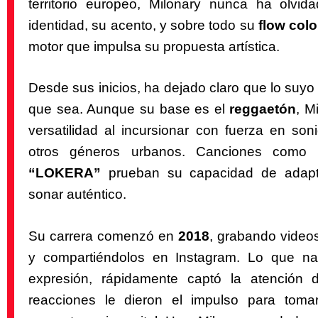
territorio europeo, Milonary nunca ha olvi
identidad, su acento, y sobre todo su
flow col
motor que impulsa su propuesta artística.
Desde sus inicios, ha dejado claro que lo suyo 
que sea. Aunque su base es el
reggaetón
, M
versatilidad al incursionar con fuerza en s
otros géneros urbanos. Canciones como
“LOKERA”
prueban su capacidad de adapta
sonar auténtico.
Su carrera comenzó en
2018
, grabando video
y compartiéndolos en Instagram. Lo que n
expresión, rápidamente captó la atención 
reacciones le dieron el impulso para tom