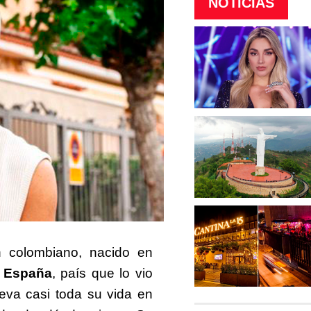
NOTICIAS
n colombiano, nacido en
n
España
, país que lo vio
leva casi toda su vida en