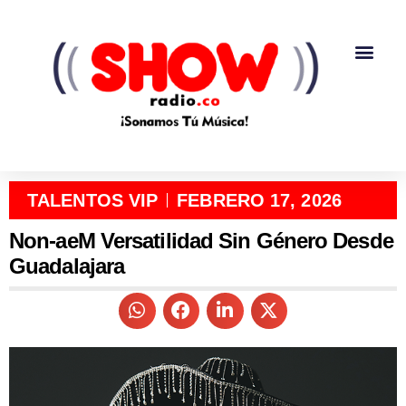
TALENTOS VIP
FEBRERO 17, 2026
Non-aeM Versatilidad Sin Género Desde
Guadalajara