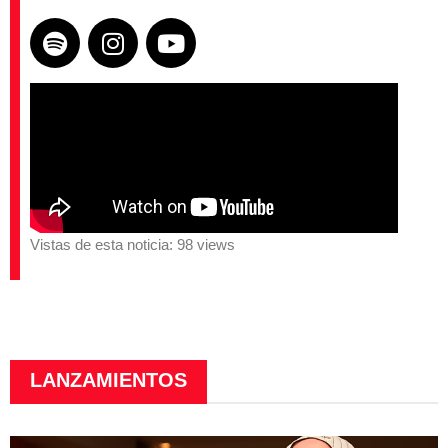
Vistas de esta noticia: 98 views
LANZAMIENTOS