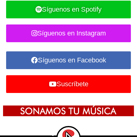
Síguenos en Spotify
Síguenos en Instagram
Síguenos en Facebook
Suscríbete