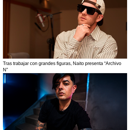
Tras trabajar con grandes figuras, Naito presenta “Archivo
N”