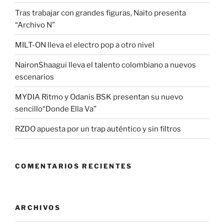
k
Tras trabajar con grandes figuras, Naito presenta
“Archivo N”
MILT-ON lleva el electro pop a otro nivel
NaironShaagui lleva el talento colombiano a nuevos
escenarios
MYDIA Ritmo y Odanis BSK presentan su nuevo
sencillo“Donde Ella Va”
RZDO apuesta por un trap auténtico y sin filtros
COMENTARIOS RECIENTES
ARCHIVOS