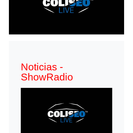
Noticias -
ShowRadio