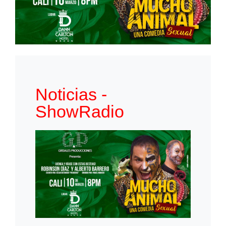
Noticias -
ShowRadio