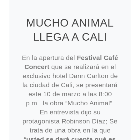
MUCHO ANIMAL
LLEGA A CALI
En la apertura del
Festival Café
Concert
que se realizará en el
exclusivo hotel Dann Carlton de
la ciudad de Cali, se presentará
este 10 de marzo a las 8:00
p.m. la obra “Mucho Animal”
En entrevista dijo su
protagonista Robinson Díaz; Se
trata de una obra en la que
“
usted se dará cuenta qué es