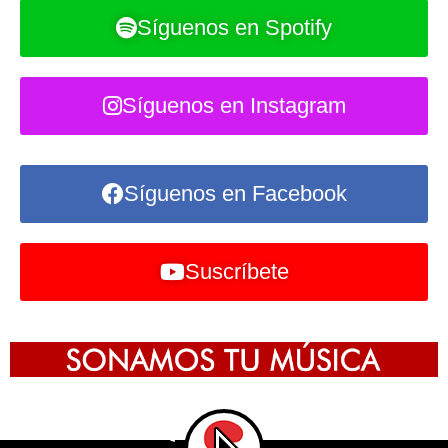
Síguenos en Spotify
Síguenos en Instagram
Síguenos en Facebook
Suscríbete