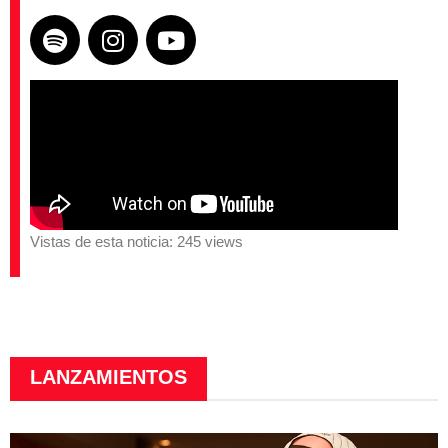
Vistas de esta noticia: 245 views
LANZAMIENTOS