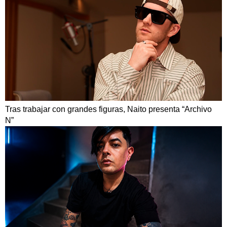
Tras trabajar con grandes figuras, Naito presenta “Archivo
N”