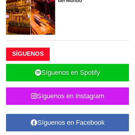
del Mundo”
SÍGUENOS
Síguenos en Spotify
Síguenos en Instagram
Síguenos en Facebook