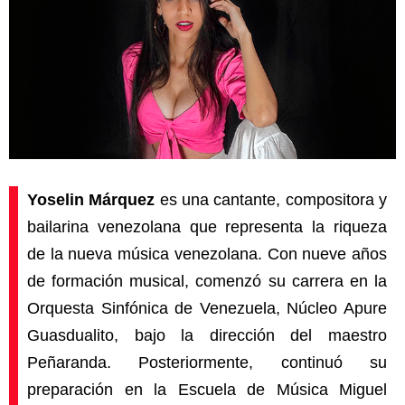
Yoselin Márquez
es una cantante, compositora y
bailarina venezolana que representa la riqueza
de la nueva música venezolana. Con nueve años
de formación musical, comenzó su carrera en la
Orquesta Sinfónica de Venezuela, Núcleo Apure
Guasdualito, bajo la dirección del maestro
Peñaranda. Posteriormente, continuó su
preparación en la Escuela de Música Miguel