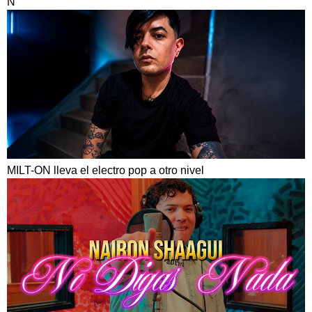
N”
MILT-ON lleva el electro pop a otro nivel