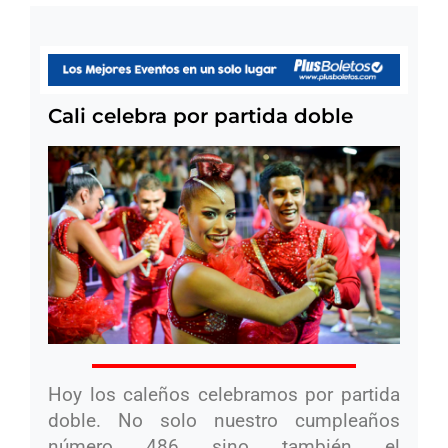
Cali celebra por partida doble
Hoy los caleños celebramos por partida
doble. No solo nuestro cumpleaños
número 486 sino también el