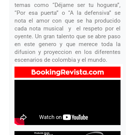
temas como “Déjame ser tu hoguera”,
“Por esa puerta” o “A la defensiva” se
nota el amor con que se ha producido
cada nota musical y el respeto por el
oyente. Un gran talento que se abre paso
en este genero y que merece toda la
difusion y proyeccion en los diferentes
escenarios de colombia y el mundo.