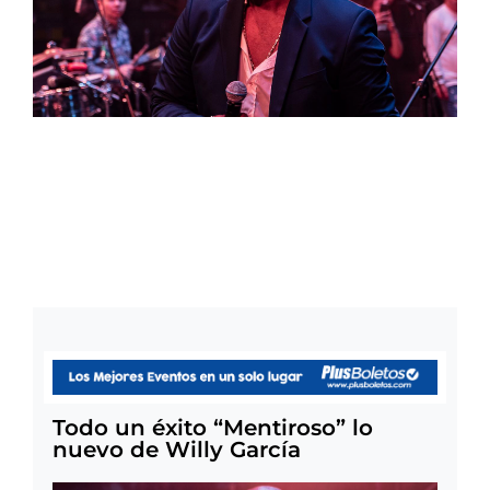
Todo un éxito “Mentiroso” lo
nuevo de Willy García