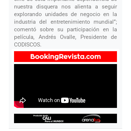
nuestra disquera nos alienta a seguir
explorando unidades de negocio en la
industria del entretenimiento mundial”;
comentó sobre su participación en la
película, Andrés Ovalle, Presidente de
CODISCOS.