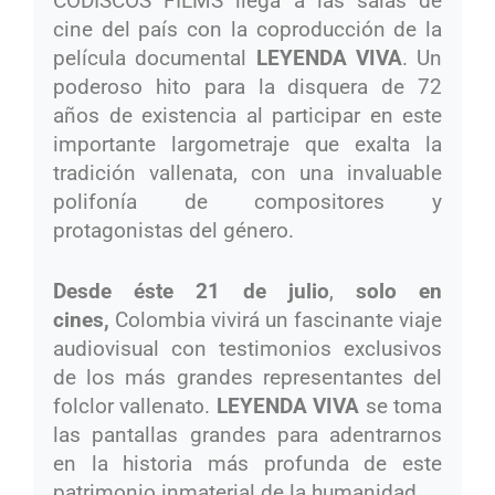
CODISCOS FILMS llega a las salas de
cine del país con la coproducción de la
película documental
LEYENDA VIVA
. Un
poderoso hito para la disquera de 72
años de existencia al participar en este
importante largometraje que exalta la
tradición vallenata, con una invaluable
polifonía de compositores y
protagonistas del género.
Desde éste 21 de julio
,
solo en
cines,
Colombia vivirá un fascinante viaje
audiovisual con testimonios exclusivos
de los más grandes representantes del
folclor vallenato.
LEYENDA VIVA
se toma
las pantallas grandes para adentrarnos
en la historia más profunda de este
patrimonio inmaterial de la humanidad.