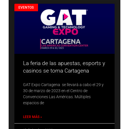
EVENTOS
La feria de las apuestas, esports y
casinos se toma Cartagena
GAT Expo Cartagena se llevará a cabo el 29 y
30 de marzo de 2023 en el Centro de
Convenciones Las Américas. Múltiples
espacios de
LEER MÁS »