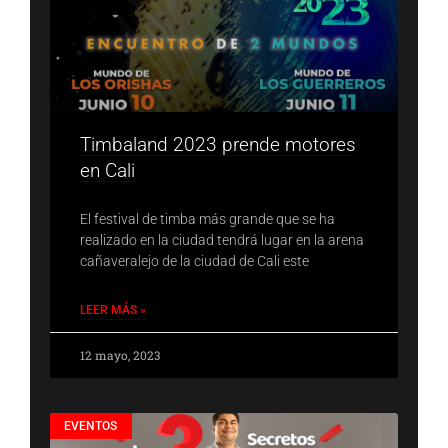
Timbaland 2023 prende motores
en Cali
El festival de timba más grande que se ha
realizado en la ciudad tendrá lugar en la arena
cañaveralejo de la ciudad de Cali este
LEER MÁS »
12 mayo, 2023
EVENTOS