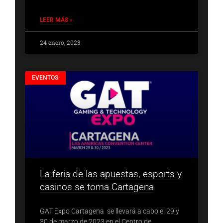
LEER MÁS »
24 enero, 2023
EVENTOS
La feria de las apuestas, esports y
casinos se toma Cartagena
GAT Expo Cartagena se llevará a cabo el 29 y
30 de marzo de 2023 en el Centro de