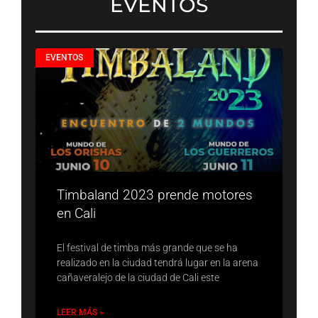
EVENTOS
EVENTOS
Timbaland 2023 prende motores
en Cali
El festival de timba más grande que se ha
realizado en la ciudad tendrá lugar en la arena
cañaveralejo de la ciudad de Cali este
LEER MÁS »