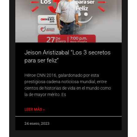
Jeison Aristizabal “Los 3 secretos
para ser feliz”
Héroe CNN 2016, galardonado por esta
prestigiosa cadena noticiosa mundial, entre
cientos de historias de vida en el mundo como
la de mayor mérito. Es
LEER MÁS »
24 enero, 2023