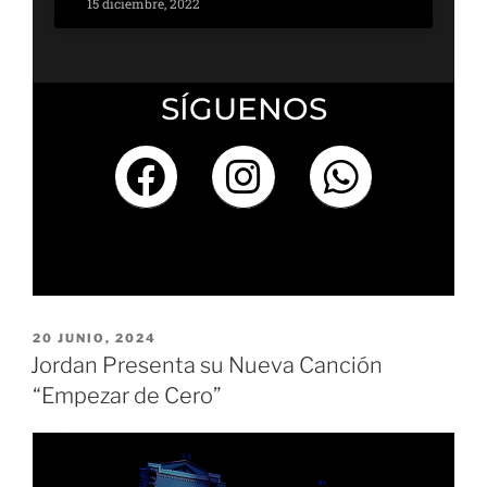
15 diciembre, 2022
SÍGUENOS
20 JUNIO, 2024
Jordan Presenta su Nueva Canción
“Empezar de Cero”