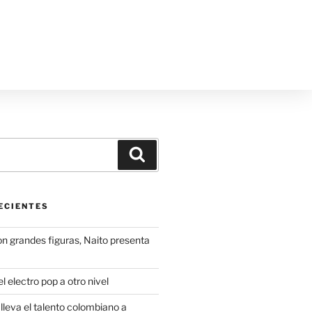
ECIENTES
on grandes figuras, Naito presenta
l electro pop a otro nivel
leva el talento colombiano a