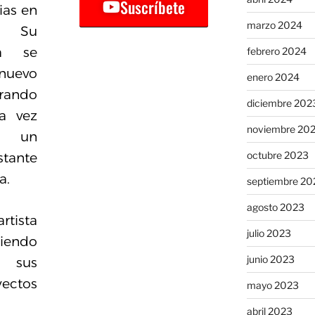
Suscríbete
ias en
marzo 2024
. Su
ca se
febrero 2024
nuevo
enero 2024
rando
diciembre 202
a vez
noviembre 20
y un
octubre 2023
tante
a.
septiembre 20
agosto 2023
tista
julio 2023
endo
junio 2023
 sus
ctos
mayo 2023
abril 2023