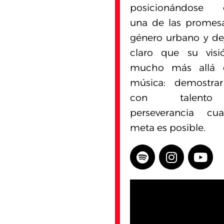
posicionándose
una de las promes
género urbano y d
claro que su visi
mucho más allá 
música: demostra
con talent
perseverancia cua
meta es posible.