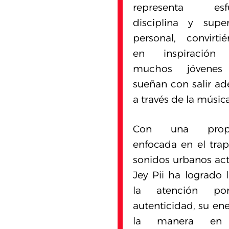
representa esfu
disciplina y supe
personal, convirti
en inspiración
muchos jóvenes
sueñan con salir ad
a través de la música
Con una propu
enfocada en el trap
sonidos urbanos act
Jey Pii ha logrado 
la atención po
autenticidad, su ene
la manera en