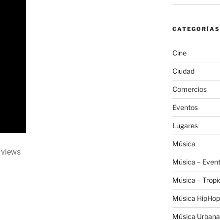
CATEGORÍAS
Cine
Ciudad
Comercios
Eventos
Lugares
Música
9 views
Música – Even
Música – Tropi
Música HipHop
Música Urbana