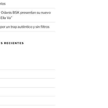
rios
 Odanis BSK presentan su nuevo
Ella Va”
r un trap auténtico y sin filtros
S RECIENTES