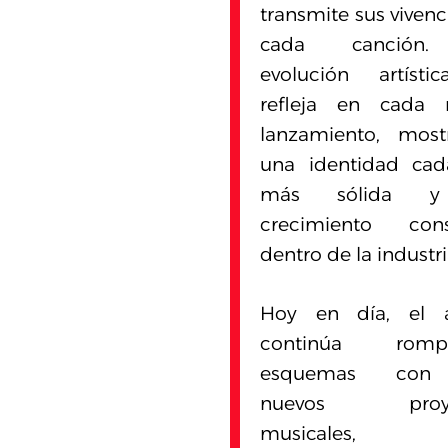
transmite sus vivenc
cada canción
evolución artísti
refleja en cada 
lanzamiento, most
una identidad cad
más sólida 
crecimiento cons
dentro de la industri
Hoy en día, el ar
continúa rompi
esquemas con
nuevos proye
musicales,