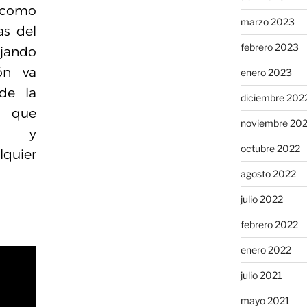
 como
marzo 2023
as del
febrero 2023
ejando
ón va
enero 2023
de la
diciembre 202
r que
noviembre 20
o y
octubre 2022
lquier
agosto 2022
julio 2022
febrero 2022
enero 2022
julio 2021
mayo 2021