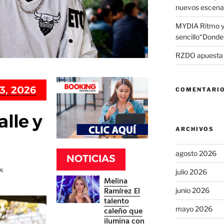
nuevos escena
MYDIA Ritmo y
sencillo“Donde 
RZDO apuesta po
3, 2026
COMENTARIO
alle y
ARCHIVOS
agosto 2026
NOTICIAS
julio 2026
Melina
Ramírez El
junio 2026
talento
caleño que
mayo 2026
ilumina con