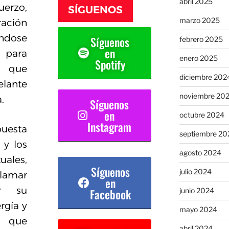
abril 2025
erzo,
SÍGUENOS
marzo 2025
ración
éndose
Síguenos
febrero 2025
en
 para
enero 2025
Spotify
 que
diciembre 202
elante
noviembre 20
.
Síguenos
en
octubre 2024
Instagram
esta
septiembre 20
 y los
agosto 2024
uales,
Síguenos
julio 2024
llamar
en
r su
Facebook
junio 2024
rgía y
mayo 2024
 que
abril 2024