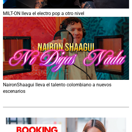
MILT-ON lleva el electro pop a otro nivel
NaironShaagui lleva el talento colombiano a nuevos
escenarios