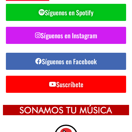
Síguenos en Spotify
Síguenos en Instagram
Síguenos en Facebook
Suscríbete