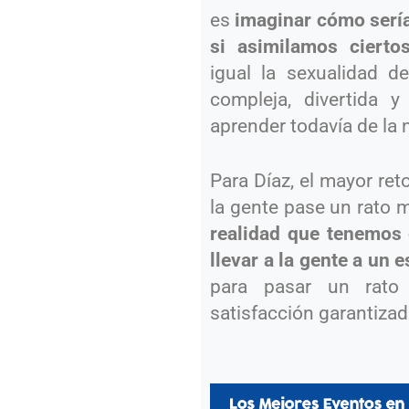
es
imaginar cómo sería
si asimilamos cierto
igual la sexualidad 
compleja, divertida
aprender todavía de la 
Para Díaz, el mayor ret
la gente pase un rato 
realidad que tenemos 
llevar a la gente a un 
para pasar un rato
satisfacción garantizad