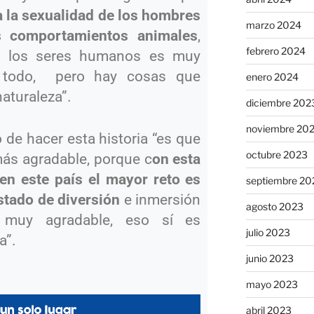
 la sexualidad de los hombres
marzo 2024
s comportamientos animales
,
febrero 2024
de los seres humanos es muy
 y todo, pero hay cosas que
enero 2024
naturaleza”.
diciembre 202
noviembre 20
o de hacer esta historia “es que
octubre 2023
más agradable, porque c
on esta
en este país el mayor reto es
septiembre 20
estado de diversión
e inmersión
agosto 2023
 muy agradable, eso sí es
julio 2023
a”.
junio 2023
mayo 2023
abril 2023