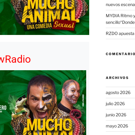
nuevos escena
MYDIA Ritmo y
sencillo“Donde 
RZDO apuesta po
COMENTARIO
owRadio
ARCHIVOS
agosto 2026
julio 2026
junio 2026
mayo 2026