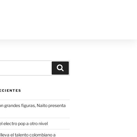
ECIENTES
on grandes figuras, Naito presenta
l electro pop a otro nivel
leva el talento colombiano a