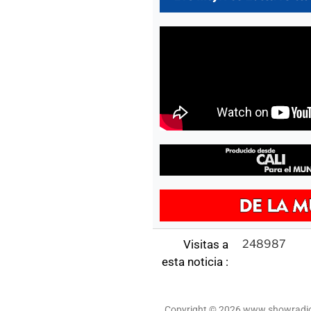
Visitas a
248987
esta noticia :
Copyright © 2026 www.showradio.