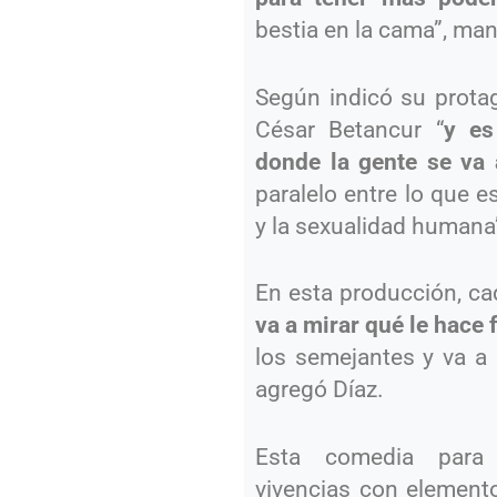
bestia en la cama”, mani
Según indicó su protag
César Betancur “
y es
donde la gente se va 
paralelo entre lo que e
y la sexualidad humana
En esta producción, ca
va a mirar qué le hace f
los semejantes y va a 
agregó Díaz.
Esta comedia para a
vivencias con elemento