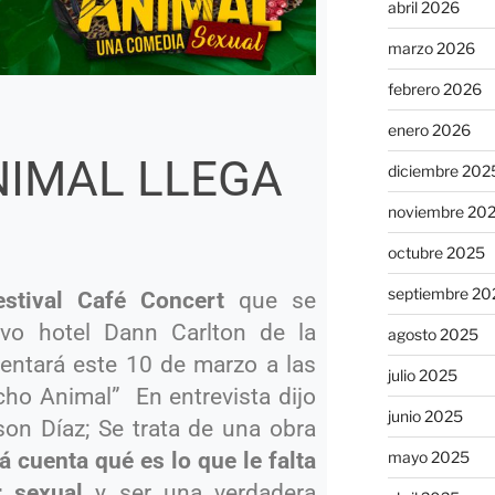
abril 2026
marzo 2026
febrero 2026
enero 2026
IMAL LLEGA
diciembre 202
noviembre 20
octubre 2025
septiembre 20
estival Café Concert
que se
sivo hotel Dann Carlton de la
agosto 2025
sentará este 10 de marzo a las
julio 2025
ho Animal” En entrevista dijo
junio 2025
on Díaz; Se trata de una obra
mayo 2025
á cuenta qué es lo que le falta
r sexual
y ser una verdadera