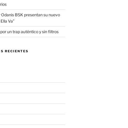
rios
 Odanis BSK presentan su nuevo
Ella Va”
r un trap auténtico y sin filtros
S RECIENTES