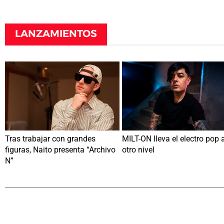
LANZAMIENTOS
Tras trabajar con grandes
MILT-ON lleva el electro pop 
figuras, Naito presenta “Archivo
otro nivel
N”