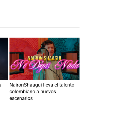
a
NaironShaagui lleva el talento
colombiano a nuevos
escenarios