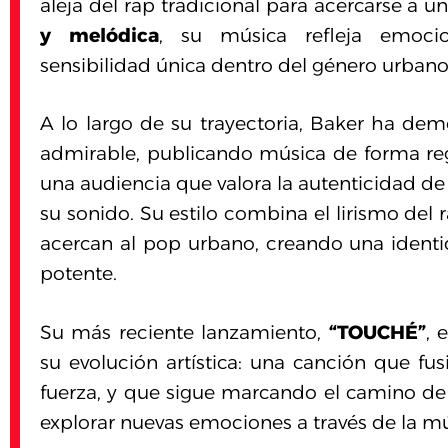
aleja del rap tradicional para acercarse a
y melódica
, su música refleja emocio
sensibilidad única dentro del género urbano
A lo largo de su trayectoria, Baker ha de
admirable, publicando música de forma re
una audiencia que valora la autenticidad de s
su sonido. Su estilo combina el lirismo del
acercan al pop urbano, creando una ident
potente.
Su más reciente lanzamiento,
“TOUCHÉ”
, 
su evolución artística: una canción que fu
fuerza, y que sigue marcando el camino de
explorar nuevas emociones a través de la mú