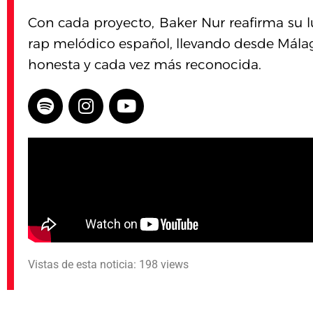
Con cada proyecto, Baker Nur reafirma su l
rap melódico español, llevando desde Málag
honesta y cada vez más reconocida.
Vistas de esta noticia: 198 views