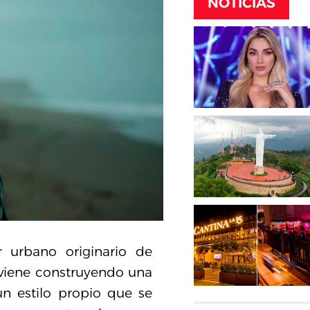
NOTICIAS
 urbano originario de
 viene construyendo una
un estilo propio que se