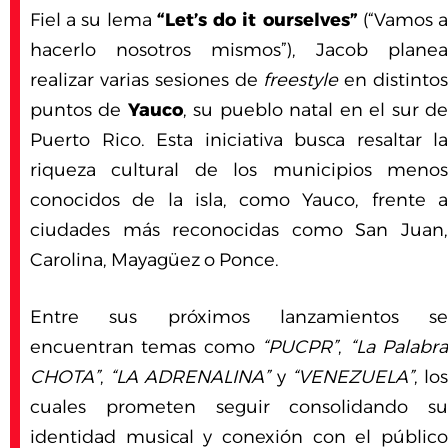
Fiel a su lema
“Let’s do it ourselves”
(“Vamos 
hacerlo nosotros mismos”), Jacob planea
realizar varias sesiones de
freestyle
en distinto
puntos de
Yauco
, su pueblo natal en el sur d
Puerto Rico. Esta iniciativa busca resaltar la
riqueza cultural de los municipios menos
conocidos de la isla, como Yauco, frente a
ciudades más reconocidas como San Juan,
Carolina, Mayagüez o Ponce.
Entre sus próximos lanzamientos se
encuentran temas como
“PUCPR”
,
“La Palabr
CHOTA”
,
“LA ADRENALINA”
y
“VENEZUELA”
, lo
cuales prometen seguir consolidando su
identidad musical y conexión con el público