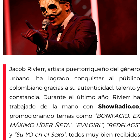
Jacob Rivlerr, artista puertorriqueño del género
urbano, ha logrado conquistar al público
colombiano gracias a su autenticidad, talento y
constancia. Durante el último año, Rivlerr ha
trabajado de la mano con
ShowRadio.co
,
promocionando temas como
“BONIFACIO: EX
MÁXIMO LÍDER ÑETA”
,
“EVILGIRL”
,
“REDFLAGS”
y
“Su YO en el Sexo”
, todos muy bien recibidos