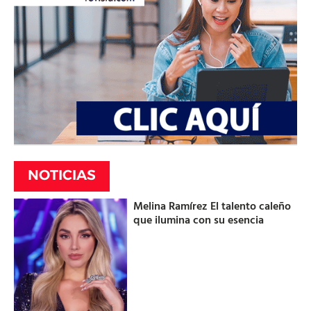
NOTICIAS
Melina Ramírez El talento caleño
que ilumina con su esencia