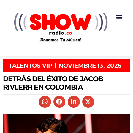
TALENTOS VIP
NOVIEMBRE 13, 2025
DETRÁS DEL ÉXITO DE JACOB
RIVLERR EN COLOMBIA