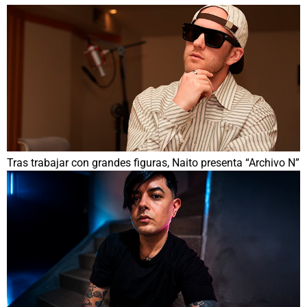
Tras trabajar con grandes figuras, Naito presenta “Archivo N”