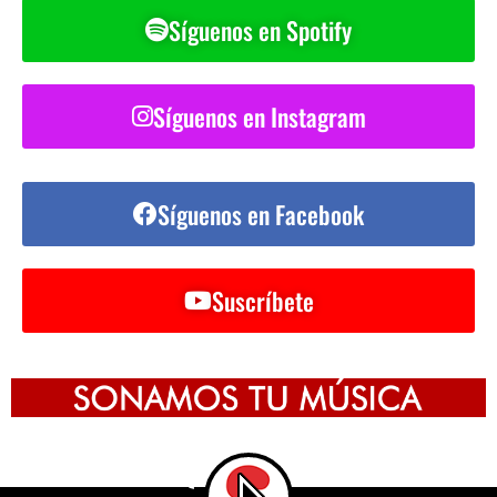
Síguenos en Spotify
Síguenos en Instagram
Síguenos en Facebook
Suscríbete