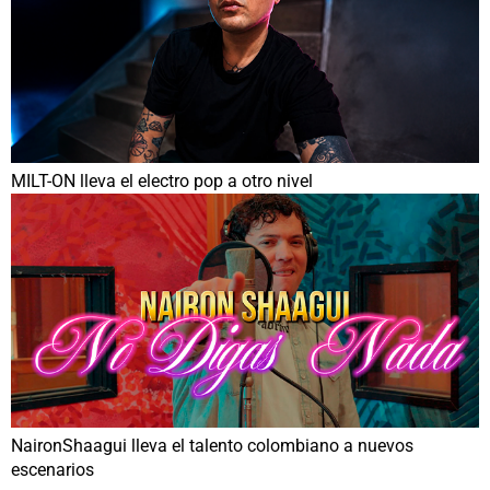
MILT-ON lleva el electro pop a otro nivel
NaironShaagui lleva el talento colombiano a nuevos
escenarios