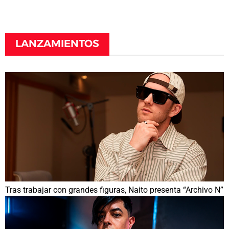
LANZAMIENTOS
Tras trabajar con grandes figuras, Naito presenta “Archivo N”