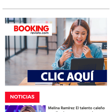
NOTICIAS
Melina Ramírez El talento caleño