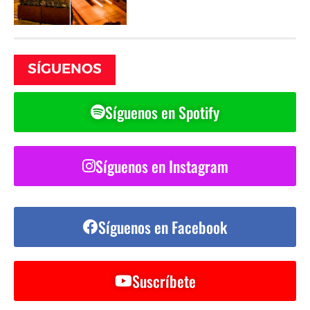
SÍGUENOS
Síguenos en Spotify
Síguenos en Instagram
Síguenos en Facebook
Suscríbete