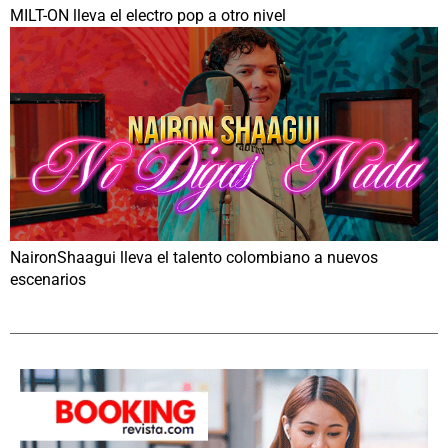
MILT-ON lleva el electro pop a otro nivel
NaironShaagui lleva el talento colombiano a nuevos
escenarios