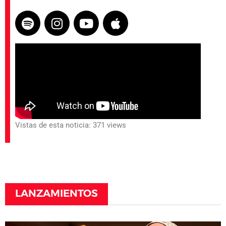
Vistas de esta noticia: 371 views
LANZAMIENTOS