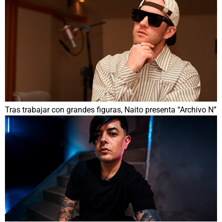
Tras trabajar con grandes figuras, Naito presenta “Archivo N”