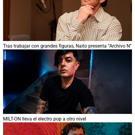
Tras trabajar con grandes figuras, Naito presenta “Archivo N”
MILT-ON lleva el electro pop a otro nivel