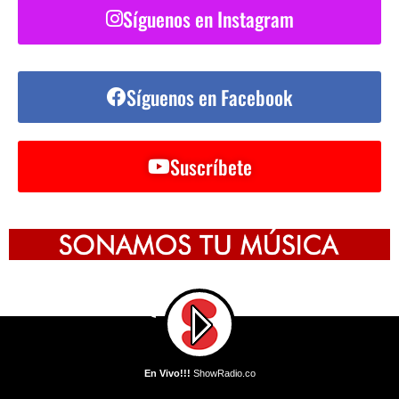
Síguenos en Instagram
Síguenos en Facebook
Suscríbete
En Vivo!!!
ShowRadio.co
En Vivo!!!
DJ Mike Llama - Llama Whippin' Intro