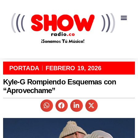
PORTADA
FEBRERO 19, 2026
Kyle-G Rompiendo Esquemas con
“Aprovechame”