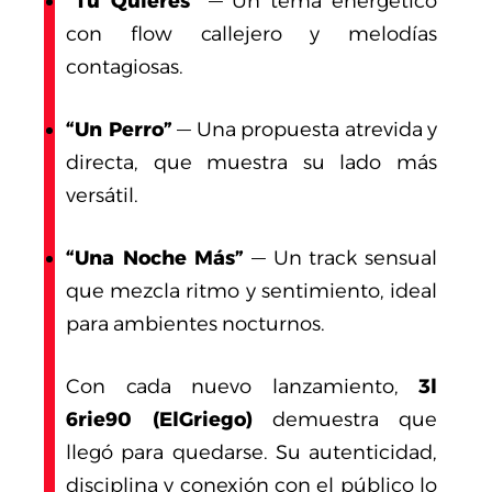
“Tu Quieres”
— Un tema energético
con flow callejero y melodías
contagiosas.
“Un Perro”
— Una propuesta atrevida y
directa, que muestra su lado más
versátil.
“Una Noche Más”
— Un track sensual
que mezcla ritmo y sentimiento, ideal
para ambientes nocturnos.
Con cada nuevo lanzamiento,
3l
6rie90 (ElGriego)
demuestra que
llegó para quedarse. Su autenticidad,
disciplina y conexión con el público lo