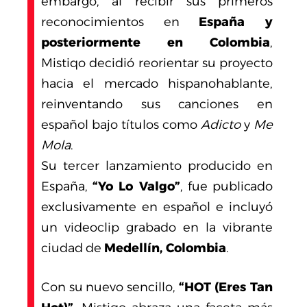
embargo, al recibir sus primeros
reconocimientos en
España y
posteriormente en Colombia
,
Mistiqo decidió reorientar su proyecto
hacia el mercado hispanohablante,
reinventando sus canciones en
español bajo títulos como
Adicto
y
Me
Mola
.
Su tercer lanzamiento producido en
España,
“Yo Lo Valgo”
, fue publicado
exclusivamente en español e incluyó
un videoclip grabado en la vibrante
ciudad de
Medellín, Colombia
.
Con su nuevo sencillo,
“HOT (Eres Tan