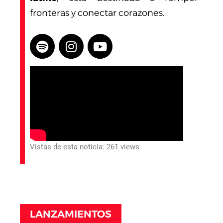
fronteras y conectar corazones.
Vistas de esta noticia: 261 views
LANZAMIENTOS