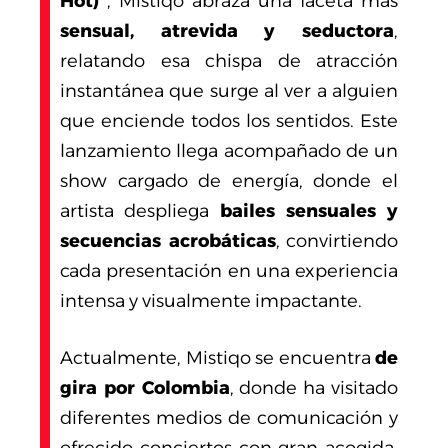
Hot)”
, Mistiqo abraza una faceta más
sensual, atrevida y seductora
,
relatando esa chispa de atracción
instantánea que surge al ver a alguien
que enciende todos los sentidos. Este
lanzamiento llega acompañado de un
show cargado de energía, donde el
artista despliega
bailes sensuales y
secuencias acrobáticas
, convirtiendo
cada presentación en una experiencia
intensa y visualmente impactante.
Actualmente, Mistiqo se encuentra
de
gira por Colombia
, donde ha visitado
diferentes medios de comunicación y