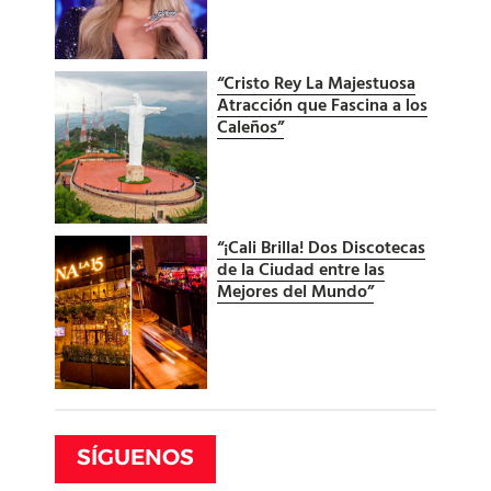
“Cristo Rey La Majestuosa
Atracción que Fascina a los
Caleños”
“¡Cali Brilla! Dos Discotecas
de la Ciudad entre las
Mejores del Mundo”
SÍGUENOS