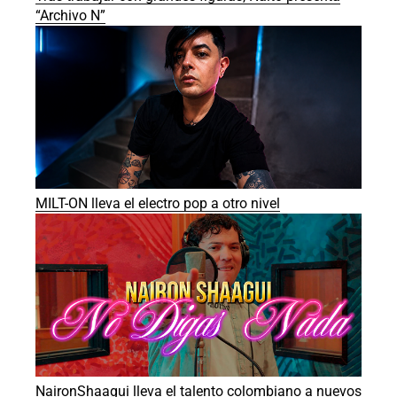
“Archivo N”
MILT-ON lleva el electro pop a otro nivel
NaironShaagui lleva el talento colombiano a nuevos