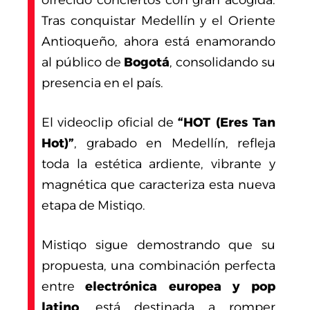
ofrecido conciertos con gran acogida.
Tras conquistar Medellín y el Oriente
Antioqueño, ahora está enamorando
al público de
Bogotá
, consolidando su
presencia en el país.
El videoclip oficial de
“HOT (Eres Tan
Hot)”
, grabado en Medellín, refleja
toda la estética ardiente, vibrante y
magnética que caracteriza esta nueva
etapa de Mistiqo.
Mistiqo sigue demostrando que su
propuesta, una combinación perfecta
entre
electrónica europea y pop
latino
, está destinada a romper