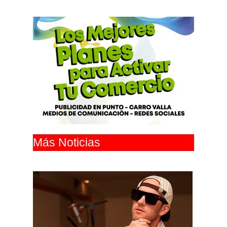
Más Noticias