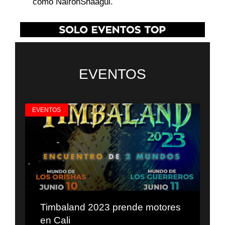
como NaironShaagui.
EVENTOS
EVENTOS
Timbaland 2023 prende motores
en Cali