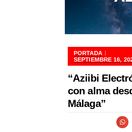
PORTADA
SEPTIEMBRE 16, 20
“Aziibi Electr
con alma des
Málaga”