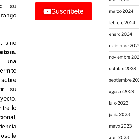
ndo su
Suscríbete
marzo 2024
 rango
febrero 2024
enero 2024
e
, sino
diciembre 202
itora,
noviembre 20
, una
octubre 2023
ermite
l sobre
septiembre 20
tir su
agosto 2023
yecto.
julio 2023
tre lo
junio 2023
ional,
mayo 2023
iencia
oscila
abril 2023