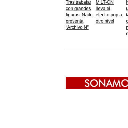
Tras trabajar
MILT-ON
con grandes
lleva el
u
figuras, Naito
electro pop a
t
presenta
otro nivel
“Archivo N”