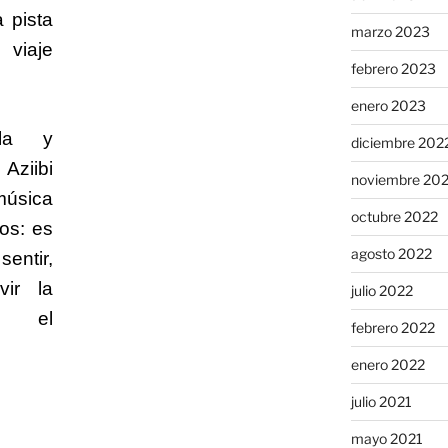
a pista
marzo 2023
viaje
febrero 2023
enero 2023
la y
diciembre 202
iibi
noviembre 20
música
octubre 2022
os: es
agosto 2022
entir,
vir la
julio 2022
de el
febrero 2022
enero 2022
julio 2021
mayo 2021