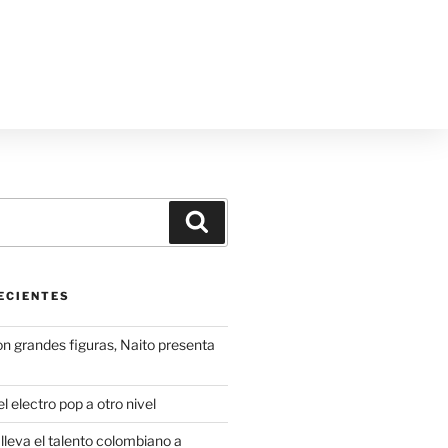
ECIENTES
on grandes figuras, Naito presenta
l electro pop a otro nivel
leva el talento colombiano a