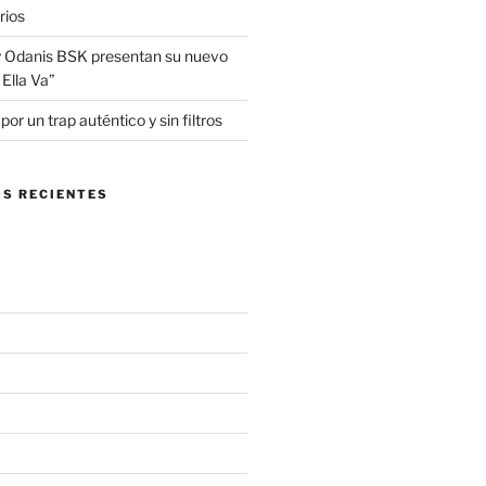
rios
 Odanis BSK presentan su nuevo
Ella Va”
r un trap auténtico y sin filtros
S RECIENTES