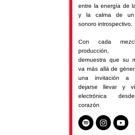
entre la energía de l
y la calma de un 
sonoro introspectivo.
Con cada mezc
producción, Az
demuestra que su 
va más allá de géner
una invitación a s
dejarse llevar y vi
electrónica des
corazón