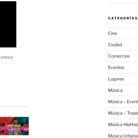
CATEGORÍAS
Cine
Ciudad
Comercios
7 views
Eventos
Lugares
Música
Música – Even
Música – Tropi
Música HipHop
Música Urbana