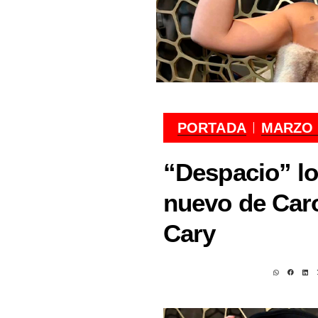
PORTADA
MARZO 1
“Despacio” l
nuevo de Caro
Cary