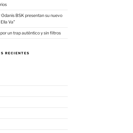
rios
 Odanis BSK presentan su nuevo
Ella Va”
r un trap auténtico y sin filtros
S RECIENTES