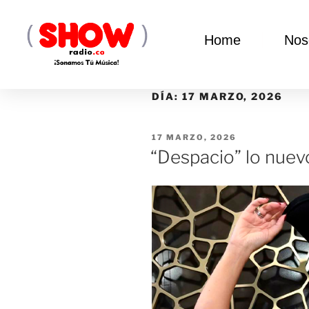
Home
Nos
DÍA:
17 MARZO, 2026
17 MARZO, 2026
“Despacio” lo nuev