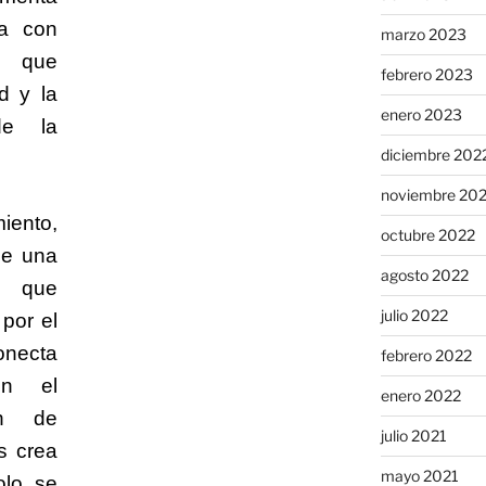
ma con
marzo 2023
al que
febrero 2023
d y la
enero 2023
de la
diciembre 202
noviembre 20
ento,
octubre 2022
ne una
agosto 2022
a que
julio 2022
 por el
necta
febrero 2022
on el
enero 2022
ón de
julio 2021
s crea
mayo 2021
olo se