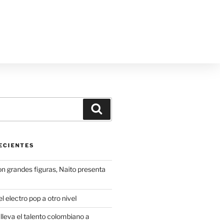
ECIENTES
on grandes figuras, Naito presenta
l electro pop a otro nivel
leva el talento colombiano a